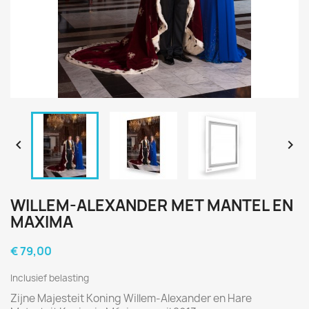


WILLEM-ALEXANDER MET MANTEL EN
MAXIMA
€ 79,00
Inclusief belasting
Zijne Majesteit Koning Willem-Alexander en Hare