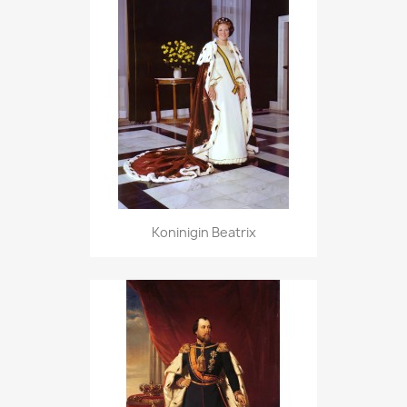
Koninigin Beatrix