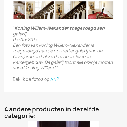
"
Koning Willem-Alexander toegevoegd aan
galerij
03-05-2013
Een foto van koning Willem-Alexander is
toegevoegd aan de portrettengalerij van de
Oranjes in de hal van het oude Tweede
Kamergebouw. De galerij toont alle oranjevorsten
vanaf koning Willem I.
"
Bekijk de foto's op
ANP
4 andere producten in dezelfde
categorie: