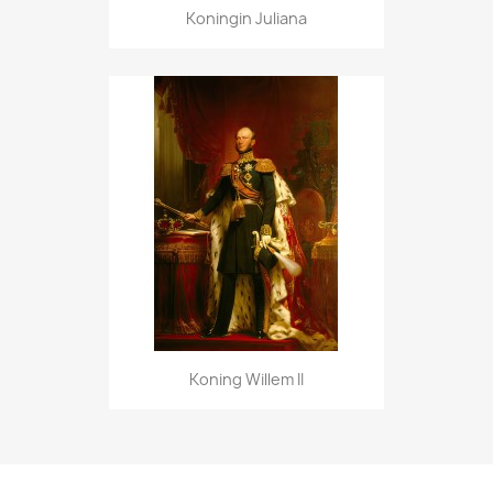
Koningin Juliana
Koning Willem II