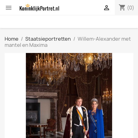
shopping_cart


(0)
Home
Staatsieportretten
Willem-Alexander met
mantel en Maxima