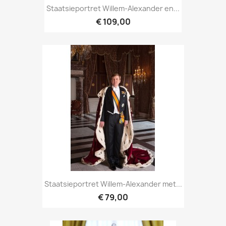
Staatsieportret Willem-Alexander en...
€ 109,00
Staatsieportret Willem-Alexander met...
€ 79,00