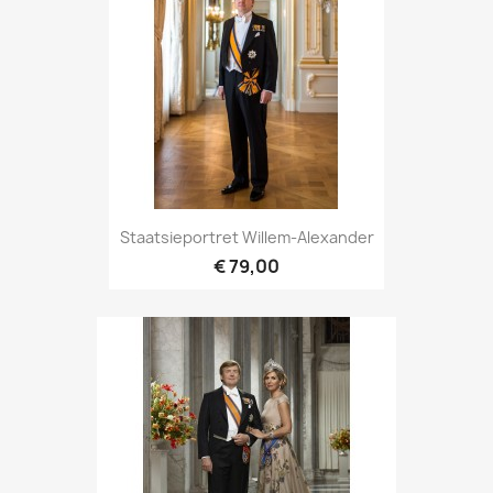
Staatsieportret Willem-Alexander
€ 79,00