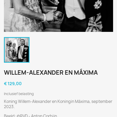
WILLEM-ALEXANDER EN MÁXIMA
€ 129,00
Inclusief belasting
Koning Willem-Alexander en Koningin Máxima, september
2023.
Beeld:
©RVD - Anton Corbijn