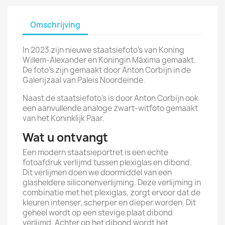
Omschrijving
In 2023 zijn nieuwe staatsiefoto’s van Koning
Willem-Alexander en Koningin Máxima gemaakt.
De foto’s zijn gemaakt door Anton Corbijn in de
Galerijzaal van Paleis Noordeinde.
Naast de staatsiefoto’s is door Anton Corbijn ook
een aanvullende analoge zwart-witfoto gemaakt
van het Koninklijk Paar.
Wat u ontvangt
Een modern staatsieportret is een echte
fotoafdruk verlijmd tussen plexiglas en dibond.
Dit verlijmen doen we doormiddel van een
glasheldere siliconenverlijming. Deze verlijming in
combinatie met het plexiglas, zorgt ervoor dat de
kleuren intenser, scherper en dieper worden. Dit
geheel wordt op een stevige plaat dibond
verlijmd. Achter op het dibond wordt het